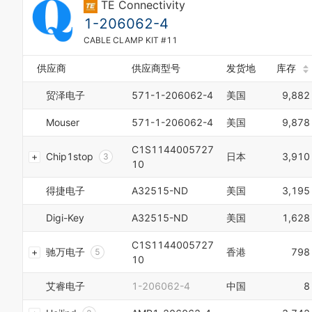
TE Connectivity
2
3
1-206062-4
4
CABLE CLAMP KIT #11
0
5
1
6
供应商
供应商型号
发货地
库存
2
7
3
8
贸泽电子
571-1-206062-4
美国
9,882
4
9
5
0
Mouser
571-1-206062-4
美国
9,878
6
1
7
2
0
C1S1144005727
8
Chip1stop
日本
3,910
3
1
10
9
4
2
0
5
3
得捷电子
A32515-ND
美国
3,195
1
6
4
2
7
5
Digi-Key
A32515-ND
美国
1,628
3
8
6
4
9
7
C1S1144005727
驰万电子
香港
798
5
0
8
10
6
1
9
7
2
艾睿电子
1-206062-4
中国
8
0
8
3
1
9
4