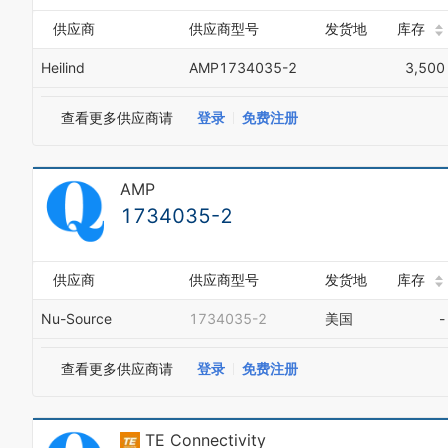
供应商
供应商型号
发货地
库存
Heilind
AMP1734035-2
3,500
查看更多供应商请
登录
免费注册
AMP
1734035-2
供应商
供应商型号
发货地
库存
0
0
Nu-Source
1734035-2
美国
-
1
1
2
2
3
3
查看更多供应商请
登录
免费注册
4
4
5
5
6
6
TE Connectivity
7
7