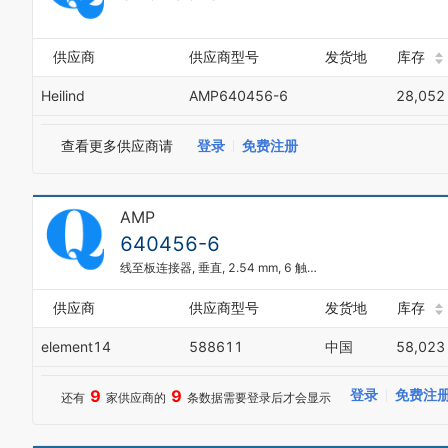
供应商
供应商型号
发货地
库存
Heilind
AMP640456-6
28,052
查看更多供应商请
登录
免费注册
AMP
640456-6
线至板连接器, 垂直, 2.54 mm, 6 触点, 针座, MTA-100系列, 通孔安装, 1 排
供应商
供应商型号
发货地
库存
element14
588611
中国
58,023
9
9
登录
免费注
还有
家供应商的
条数据需要登录后才会显示