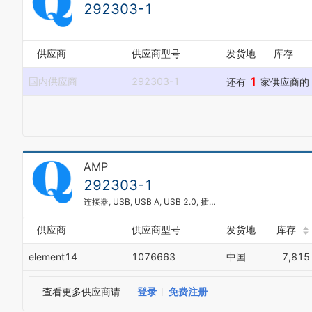
292303-1
供应商
供应商型号
发货地
库存
1
国内供应商
292303-1
还有
家供应商的
AMP
292303-1
连接器, USB, USB A, USB 2.0, 插座, 4 路, 通孔安装, 直角型
供应商
供应商型号
发货地
库存
element14
1076663
中国
7,815
查看更多供应商请
登录
免费注册