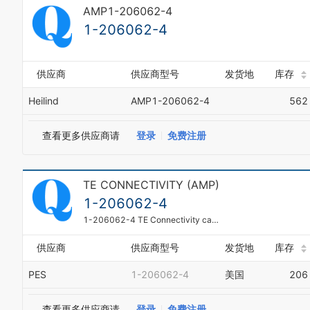
AMP1-206062-4
1-206062-4
供应商
供应商型号
发货地
库存
Heilind
AMP1-206062-4
562
查看更多供应商请
登录
免费注册
TE CONNECTIVITY (AMP)
1-206062-4
1-206062-4 TE Connectivity cable clamp kit for AMP CPC connector shell size 11. 1-206062-4 replaces AMP CPC 206062-3.
供应商
供应商型号
发货地
库存
PES
1-206062-4
美国
206
0
0
1
1
2
2
查看更多供应商请
登录
免费注册