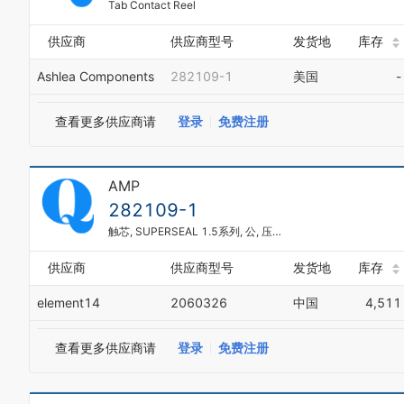
Tab Contact Reel
供应商
供应商型号
发货地
库存
Ashlea Components
282109-1
美国
-
查看更多供应商请
登录
免费注册
AMP
282109-1
触芯, SUPERSEAL 1.5系列, 公, 压接, 15 AWG, 镀锡触芯, Super Seal系列连接器
0
供应商
供应商型号
发货地
库存
1
element14
2060326
中国
4,511
2
3
4
查看更多供应商请
登录
免费注册
5
6
7