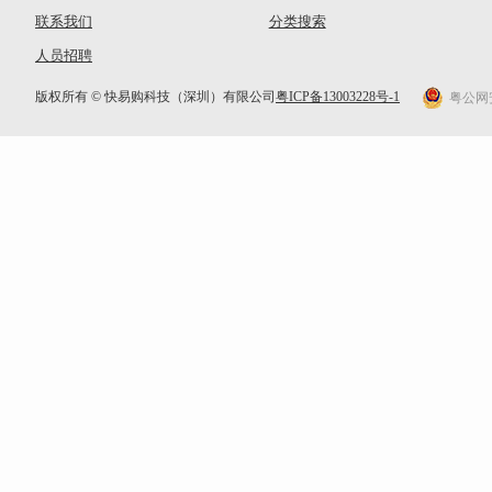
联系我们
分类搜索
人员招聘
版权所有 © 快易购科技（深圳）有限公司
粤ICP备13003228号-1
粤公网安备